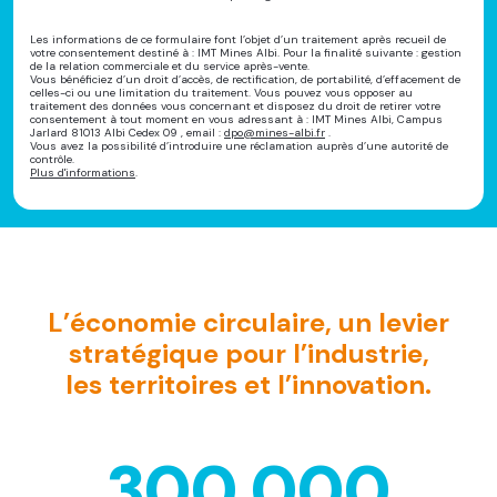
Les informations de ce formulaire font l’objet d’un traitement après recueil de
votre consentement destiné à :
IMT Mines Albi
. Pour la finalité suivante : gestion
de la relation commerciale et du service après-vente.
Vous bénéficiez d’un droit d’accès, de rectification, de portabilité, d’effacement de
celles-ci ou une limitation du traitement. Vous pouvez vous opposer au
traitement des données vous concernant et disposez du droit de retirer votre
consentement à tout moment en vous adressant à :
IMT Mines Albi, Campus
Jarlard 81013 Albi Cedex 09 , email :
dpo@mines-albi.fr
.
Vous avez la possibilité d’introduire une réclamation auprès d’une autorité de
contrôle.
Plus d'informations
.
L’économie circulaire, un levier
stratégique pour l’industrie,
les territoires et l’innovation.
300 000