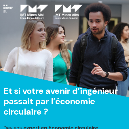
Et si votre avenir d’ingénieur
passait par l’économie
circulaire ?
Deviens
expert en économie circulaire