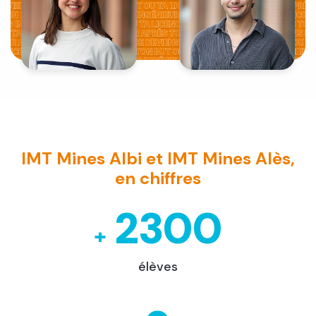
IMT Mines Albi et IMT Mines Alès,
en chiffres
2300
+
élèves