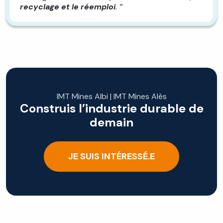
recyclage et le réemploi
. ”
IMT Mines Albi | IMT Mines Alès
Construis l’industrie durable de
demain
JE SUIS INTÉRESSÉ.E