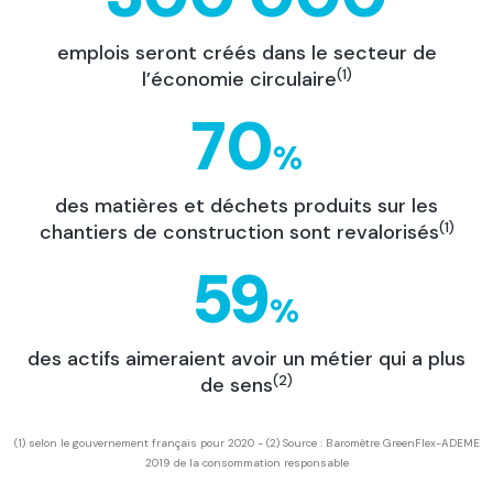
emplois seront créés dans le secteur de
(1)
l’économie circulaire
70
%
des matières et déchets produits sur les
(1)
chantiers de construction sont revalorisés
59
%
des actifs aimeraient avoir un métier qui a plus
(2)
de sens
(1) selon le gouvernement français pour 2020 - (2) Source : Baromètre GreenFlex-ADEME
2019 de la consommation responsable