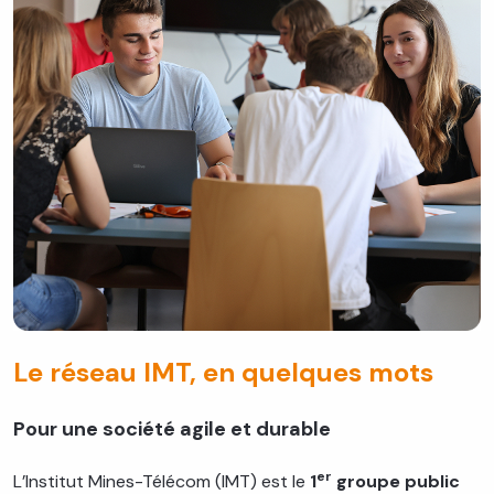
Le réseau IMT, en quelques mots
Pour une société agile et durable
er
L’Institut Mines-Télécom (IMT) est le
1
groupe public